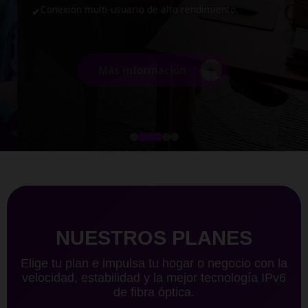
Conexión multi-usuario de alto rendimiento.
✔
+
Más información
NUESTROS PLANES
Elige tu plan e impulsa tu hogar o negocio con la
velocidad, estabilidad y la mejor tecnología IPv6
de fibra óptica.