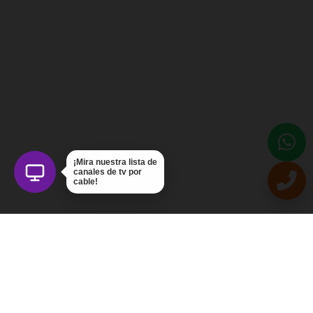
¡Mira nuestra lista de
canales de tv por
cable!
Intercom Servicios, C.A.