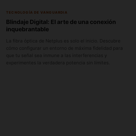
TECNOLOGÍA DE VANGUARDIA
Blindaje Digital: El arte de una conexión
inquebrantable
La fibra óptica de Netplus es solo el inicio. Descubre
cómo configurar un entorno de máxima fidelidad para
que tu señal sea inmune a las interferencias y
experimentes la verdadera potencia sin límites.