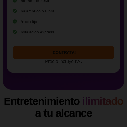
Internet de 20Mb
Inalámbrico o Fibra
Precio fijo
Instalación express
¡CONTRATA!
Precio incluye IVA
Entretenimiento
ilimitado
a tu alcance