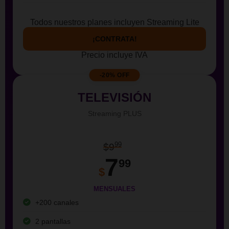
Todos nuestros planes incluyen Streaming Lite
¡CONTRATA!
Precio incluye IVA
-20% OFF
TELEVISIÓN
Streaming PLUS
99
$9
7
99
$
MENSUALES
+200 canales
2 pantallas