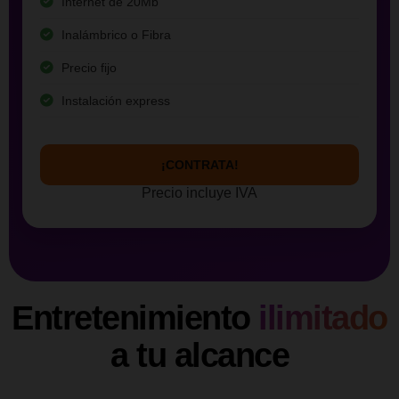
Internet de 20Mb
Inalámbrico o Fibra
Precio fijo
Instalación express
¡CONTRATA!
Precio incluye IVA
Entretenimiento
ilimitado
a tu alcance