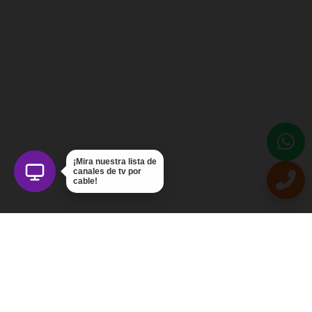
¡Mira nuestra lista de
canales de tv por
cable!
Intercom Servicios, C.A.