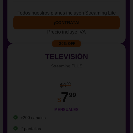
Todos nuestros planes incluyen Streaming Lite
¡CONTRATA!
Precio incluye IVA
-20% OFF
TELEVISIÓN
Streaming PLUS
99
$9
7
99
$
MENSUALES
+200 canales
2 pantallas