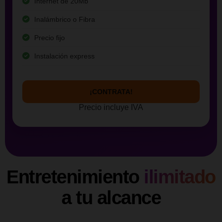
Internet de 20Mb
Inalámbrico o Fibra
Precio fijo
Instalación express
¡CONTRATA!
Precio incluye IVA
Entretenimiento
ilimitado
a tu alcance