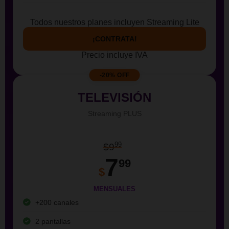
Todos nuestros planes incluyen Streaming Lite
¡CONTRATA!
Precio incluye IVA
-20% OFF
TELEVISIÓN
Streaming PLUS
99
$9
7
99
$
MENSUALES
+200 canales
2 pantallas