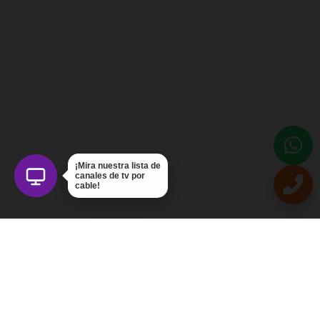
¡Mira nuestra lista de
canales de tv por
cable!
Intercom Servicios, C.A.