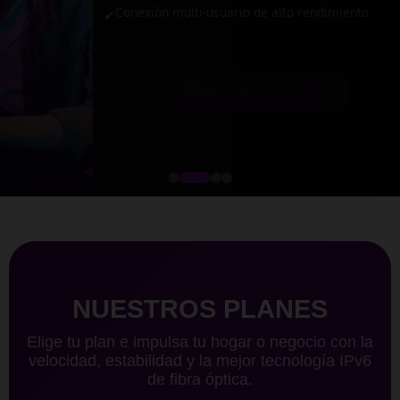
Conexión multi-usuario de alto rendimiento.
✔
+
Más información
NUESTROS PLANES
Elige tu plan e impulsa tu hogar o negocio con la
velocidad, estabilidad y la mejor tecnología IPv6
de fibra óptica.