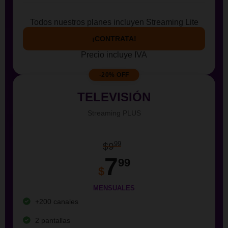
Todos nuestros planes incluyen Streaming Lite
¡CONTRATA!
Precio incluye IVA
-20% OFF
TELEVISIÓN
Streaming PLUS
99
$9
7
99
$
MENSUALES
+200 canales
2 pantallas