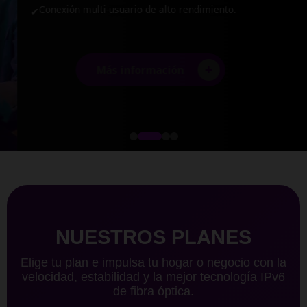
Conexión multi-usuario de alto rendimiento.
✔
+
Más información
NUESTROS PLANES
Elige tu plan e impulsa tu hogar o negocio con la
velocidad, estabilidad y la mejor tecnología IPv6
de fibra óptica.