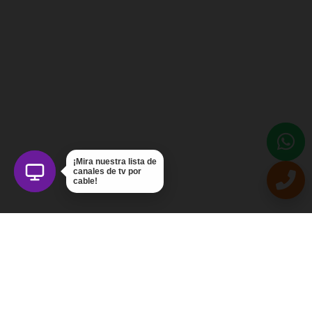
¡Mira nuestra lista de
canales de tv por
cable!
Intercom Servicios, C.A.