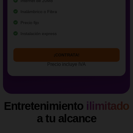
Internet de 20Mb
Inalámbrico o Fibra
Precio fijo
Instalación express
¡CONTRATA!
Precio incluye IVA
Entretenimiento
ilimitado
a tu alcance