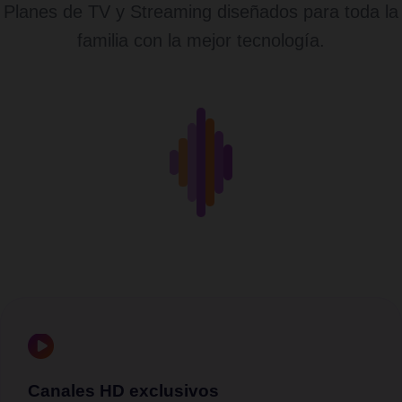
Planes de TV y Streaming diseñados para toda la
familia con la mejor tecnología.
Canales HD exclusivos