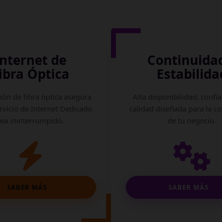
Internet de
Continuida
ibra Óptica
Estabilida
ión de fibra óptica asegura
Alta disponibilidad, confia
rvicio de Internet Dedicado
calidad diseñada para la c
sea ininterrumpido.
de tu negocio.
SABER MÁS
SABER MÁS