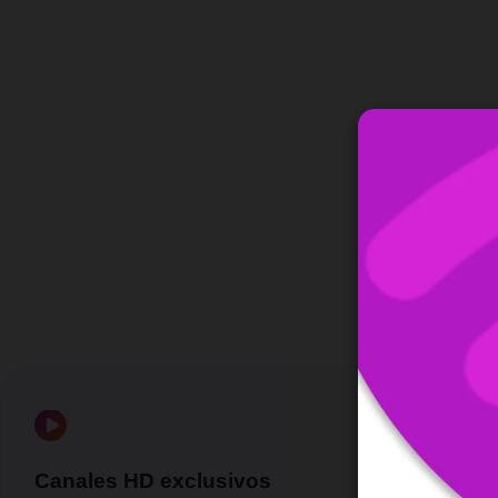
Canales HD exclusivos