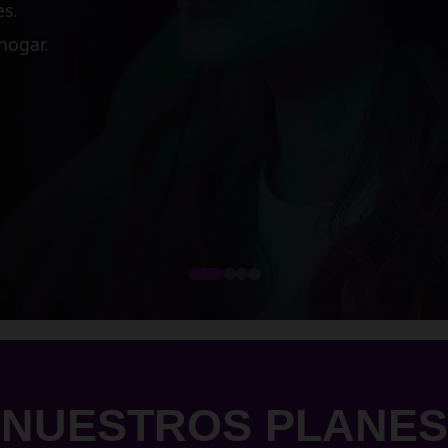
 medianas empresas.
cesos críticos.
dimiento.
NUESTROS PLANES