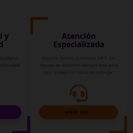
d y
Atención
d
Especializada
bilidad y
Soporte técnico prioritario 24/7. Un
ontinuidad
equipo de expertos siempre listo para
que tu negocio nunca se detenga.
SABER MÁS