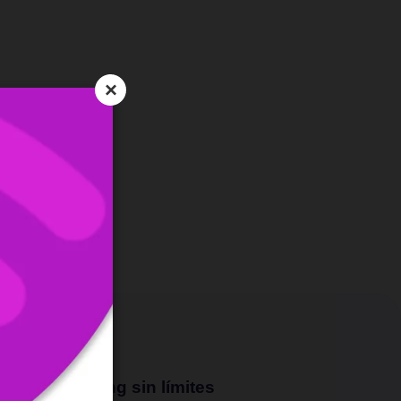
×
Streaming sin límites