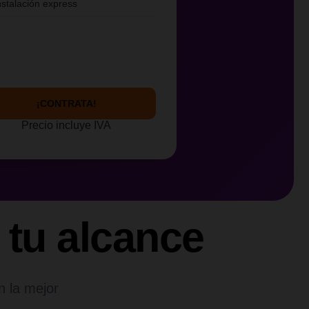
nstalación express
¡CONTRATA!
Precio incluye IVA
 tu alcance
n la mejor