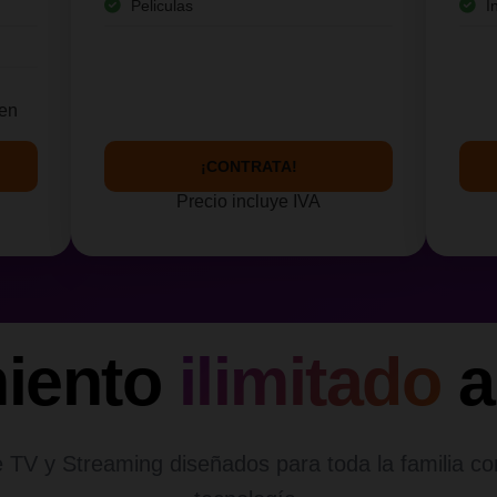
Peliculas
I
yen
¡CONTRATA!
Precio incluye IVA
miento
ilimitado
a
 TV y Streaming diseñados para toda la familia co