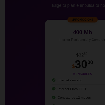
Elige tu plan e impulsa tu ho
¡PROMOCIÓN!
400 Mb
Internet Residencial y Comerci
50
$32
30
00
$
MENSUALES
Internet ilimitado
Internet Fibra FTTH
Contrato de 12 meses