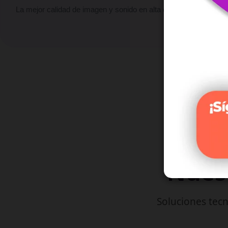
La mejor calidad de imagen y sonido en alta definición.
Nuest
Soluciones tecn