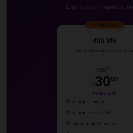
Elige tu plan e impulsa tu ho
¡PROMOCIÓN!
400 Mb
Internet Residencial y Comerci
50
$32
30
00
$
MENSUALES
Internet ilimitado
Internet Fibra FTTH
Contrato de 12 meses