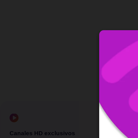
Canales HD exclusivos