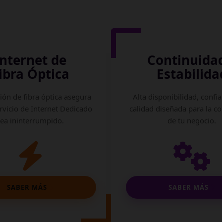
Internet de
Continuida
ibra Óptica
Estabilida
ión de fibra óptica asegura
Alta disponibilidad, confia
rvicio de Internet Dedicado
calidad diseñada para la c
sea ininterrumpido.
de tu negocio.
SABER MÁS
SABER MÁS