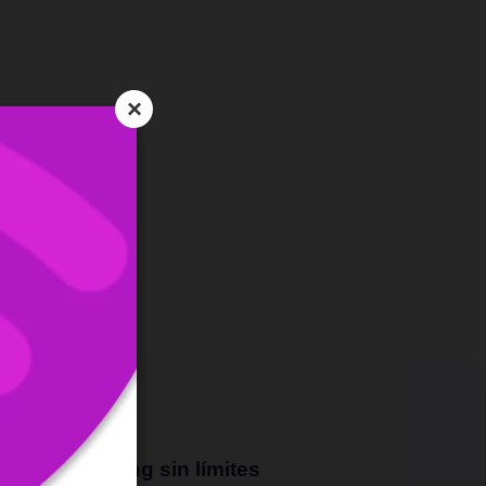
×
Streaming sin límites