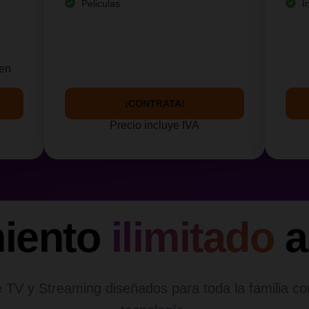
Peliculas
I
yen
¡CONTRATA!
Precio incluye IVA
miento
ilimitado
a
 TV y Streaming diseñados para toda la familia co