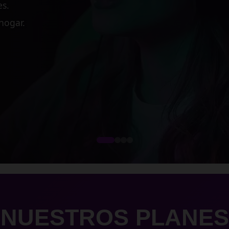
 medianas empresas.
cesos críticos.
dimiento.
NUESTROS PLANES