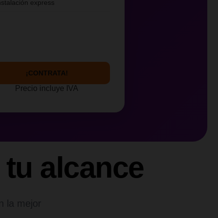
nstalación express
¡CONTRATA!
Precio incluye IVA
 tu alcance
n la mejor