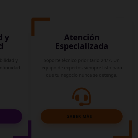
d y
Atención
d
Especializada
bilidad y
Soporte técnico prioritario 24/7. Un
ontinuidad
equipo de expertos siempre listo para
que tu negocio nunca se detenga.
SABER MÁS