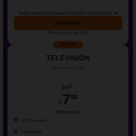
Todos nuestros planes incluyen Streaming Lite
¡CONTRATA!
Precio incluye IVA
-20% OFF
TELEVISIÓN
Streaming PLUS
99
$9
7
99
$
MENSUALES
+200 canales
2 pantallas