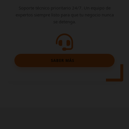
Soporte técnico prioritario 24/7. Un equipo de
expertos siempre listo para que tu negocio nunca
se detenga.
SABER MÁS