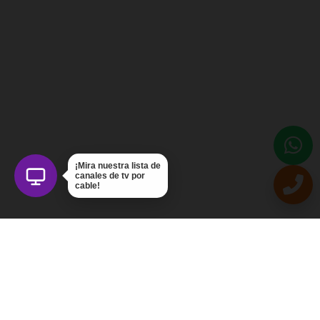
¡Mira nuestra lista de
canales de tv por
cable!
Intercom Servicios, C.A.