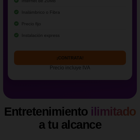
Internet de 20Mb
Inalámbrico o Fibra
Precio fijo
Instalación express
¡CONTRATA!
Precio incluye IVA
Entretenimiento
ilimitado
a tu alcance