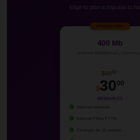
Elige tu plan e impulsa tu ho
¡PROMOCIÓN!
400 Mb
Internet Residencial y Comerci
50
$32
30
00
$
MENSUALES
Internet ilimitado
Internet Fibra FTTH
Contrato de 12 meses