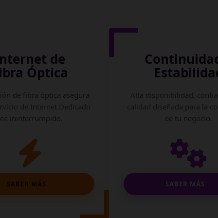
Internet de
Continuida
ibra Óptica
Estabilida
ión de fibra óptica asegura
Alta disponibilidad, confia
rvicio de Internet Dedicado
calidad diseñada para la c
sea ininterrumpido.
de tu negocio.
SABER MÁS
SABER MÁS