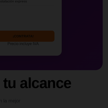
nstalación express
¡CONTRATA!
Precio incluye IVA
 tu alcance
n la mejor