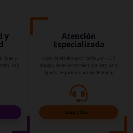
d y
Atención
d
Especializada
bilidad y
Soporte técnico prioritario 24/7. Un
ontinuidad
equipo de expertos siempre listo para
que tu negocio nunca se detenga.
SABER MÁS