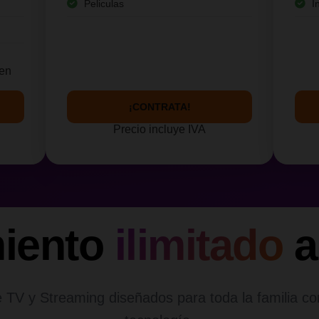
Peliculas
I
yen
¡CONTRATA!
Precio incluye IVA
miento
ilimitado
a
 TV y Streaming diseñados para toda la familia co