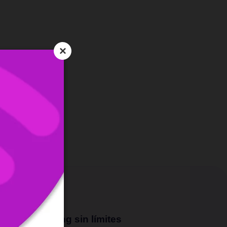
×
Streaming sin límites