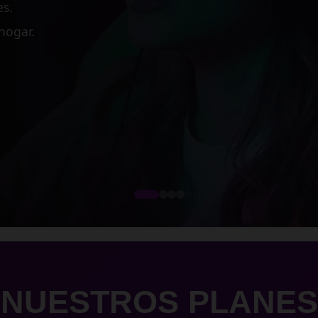
 medianas empresas.
cesos críticos.
dimiento.
NUESTROS PLANES