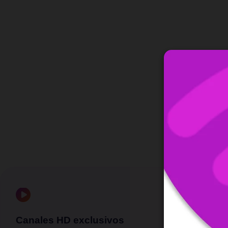
Canales HD exclusivos