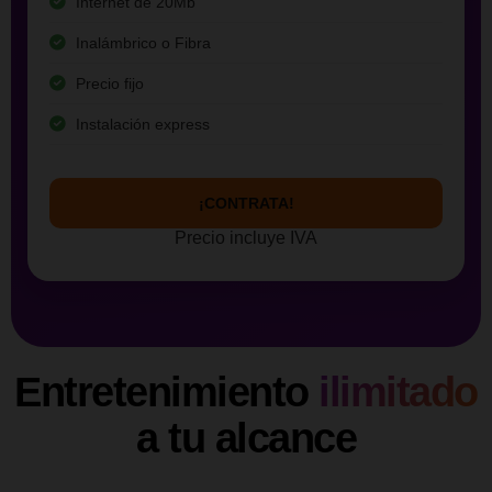
Internet de 20Mb
Inalámbrico o Fibra
Precio fijo
Instalación express
¡CONTRATA!
Precio incluye IVA
Entretenimiento
ilimitado
a tu alcance