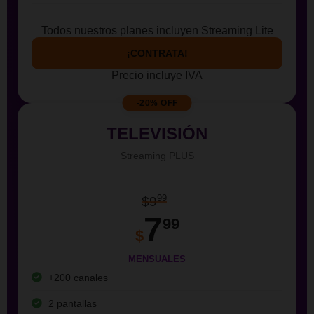
Todos nuestros planes incluyen Streaming Lite
¡CONTRATA!
Precio incluye IVA
-20% OFF
TELEVISIÓN
Streaming PLUS
99
$9
7
99
$
MENSUALES
+200 canales
2 pantallas