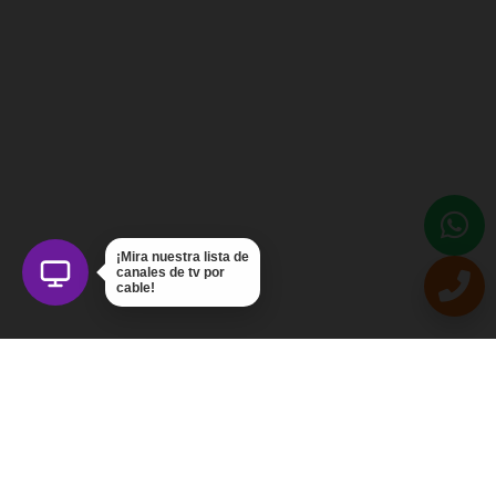
¡Mira nuestra lista de
canales de tv por
cable!
Intercom Servicios, C.A.