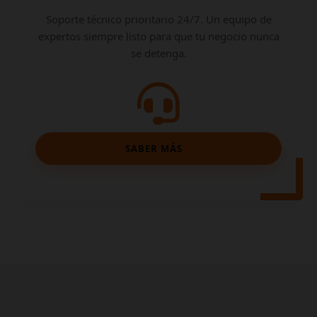
Soporte técnico prioritario 24/7. Un equipo de
expertos siempre listo para que tu negocio nunca
se detenga.
SABER MÁS