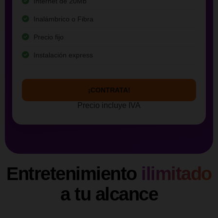
Internet de 20Mb
Inalámbrico o Fibra
Precio fijo
Instalación express
¡CONTRATA!
Precio incluye IVA
Entretenimiento
ilimitado
a tu alcance