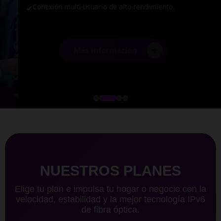
Conexión multi-usuario de alto rendimiento.
✔
+
Más información
NUESTROS PLANES
Elige tu plan e impulsa tu hogar o negocio con la
velocidad, estabilidad y la mejor tecnología IPv6
de fibra óptica.