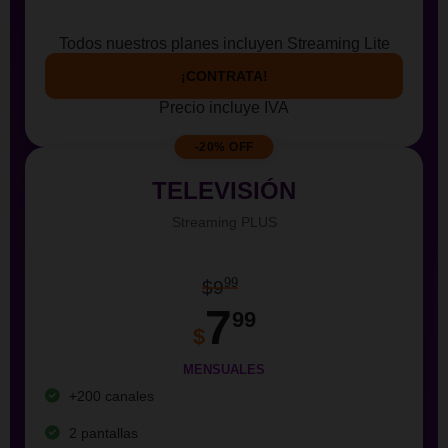
Todos nuestros planes incluyen Streaming Lite
¡CONTRATA!
Precio incluye IVA
-20% OFF
TELEVISIÓN
Streaming PLUS
99
$9
7
99
$
MENSUALES
+200 canales
2 pantallas