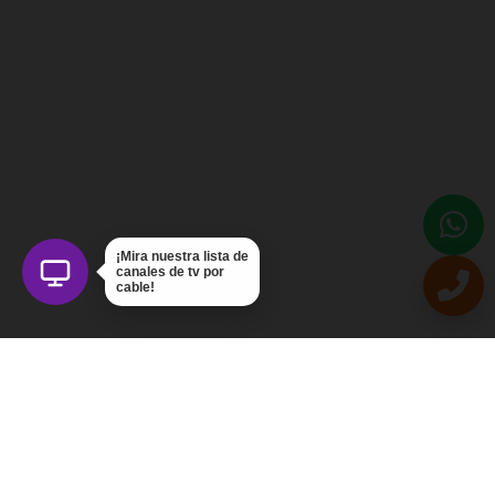
¡Mira nuestra lista de
canales de tv por
cable!
Intercom Servicios, C.A.