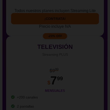
Todos nuestros planes incluyen Streaming Lite
¡CONTRATA!
Precio incluye IVA
-20% OFF
TELEVISIÓN
Streaming PLUS
99
$9
7
99
$
MENSUALES
+200 canales
2 pantallas