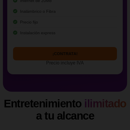
Internet de 20Mb
Inalámbrico o Fibra
Precio fijo
Instalación express
¡CONTRATA!
Precio incluye IVA
Entretenimiento
ilimitado
a tu alcance