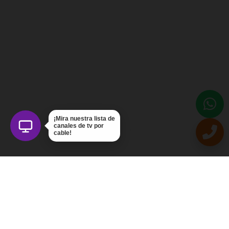
¡Mira nuestra lista de
canales de tv por
cable!
Intercom Servicios, C.A.