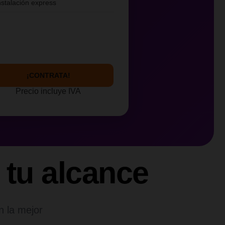
nstalación express
¡CONTRATA!
Precio incluye IVA
 tu alcance
n la mejor