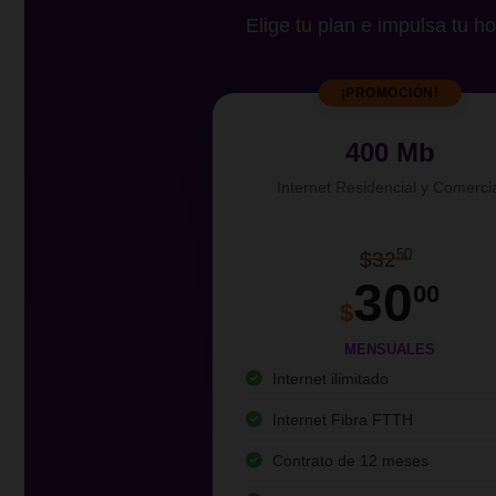
Elige tu plan e impulsa tu ho
¡PROMOCIÓN!
400 Mb
Internet Residencial y Comerci
50
$32
30
00
$
MENSUALES
Internet ilimitado
Internet Fibra FTTH
Contrato de 12 meses