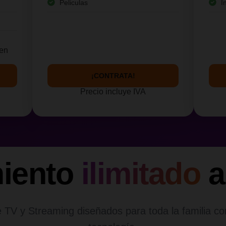
Peliculas
I
yen
¡CONTRATA!
Precio incluye IVA
miento
ilimitado
a
 TV y Streaming diseñados para toda la familia co