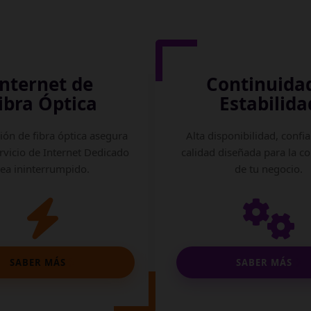
Internet de
Continuida
ibra Óptica
Estabilida
ión de fibra óptica asegura
Alta disponibilidad, confia
rvicio de Internet Dedicado
calidad diseñada para la c
sea ininterrumpido.
de tu negocio.
SABER MÁS
SABER MÁS