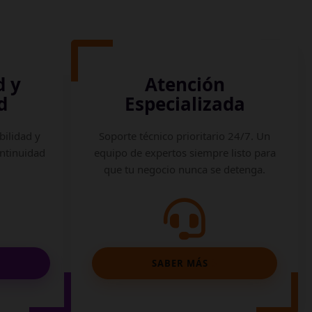
d y
Atención
d
Especializada
bilidad y
Soporte técnico prioritario 24/7. Un
ontinuidad
equipo de expertos siempre listo para
que tu negocio nunca se detenga.
SABER MÁS