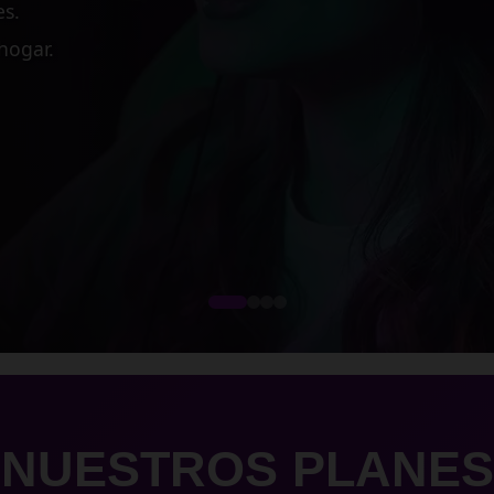
 medianas empresas.
cesos críticos.
dimiento.
NUESTROS PLANES