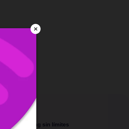
×
Streaming sin límites