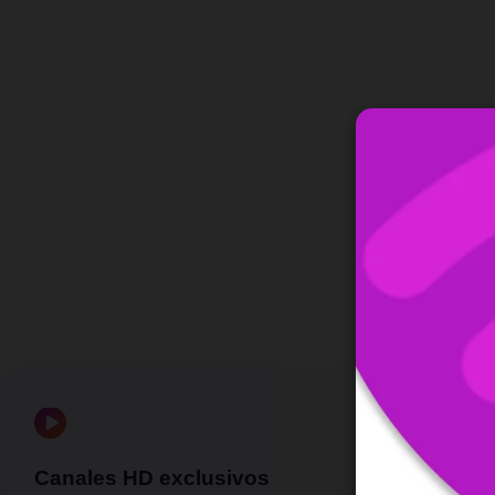
Canales HD exclusivos