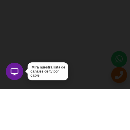
¡Mira nuestra lista de
canales de tv por
cable!
Intercom Servicios, C.A.