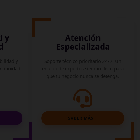
d y
Atención
d
Especializada
bilidad y
Soporte técnico prioritario 24/7. Un
ontinuidad
equipo de expertos siempre listo para
que tu negocio nunca se detenga.
SABER MÁS