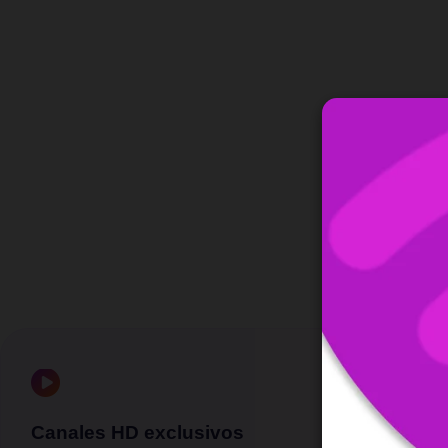
Canales HD exclusivos