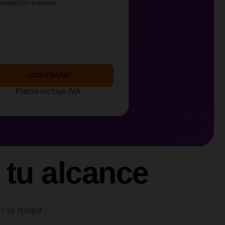
nstalación express
¡CONTRATA!
Precio incluye IVA
 tu alcance
n la mejor