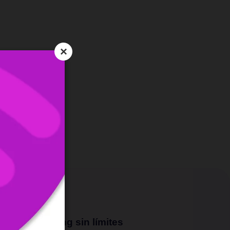
×
Streaming sin límites