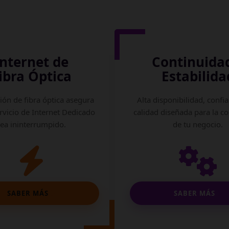
Internet de
Continuida
ibra Óptica
Estabilida
ión de fibra óptica asegura
Alta disponibilidad, confia
rvicio de Internet Dedicado
calidad diseñada para la c
sea ininterrumpido.
de tu negocio.
SABER MÁS
SABER MÁS