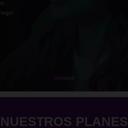
 medianas empresas.
cesos críticos.
dimiento.
NUESTROS PLANES