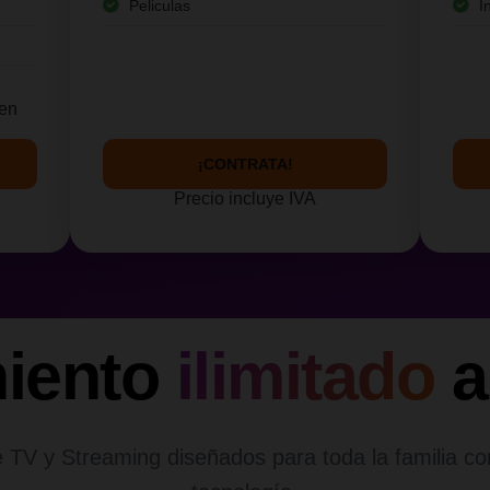
Peliculas
I
yen
¡CONTRATA!
Precio incluye IVA
miento
ilimitado
a
 TV y Streaming diseñados para toda la familia co