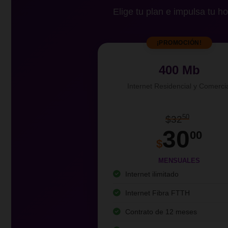
Elige tu plan e impulsa tu ho
¡PROMOCIÓN!
400 Mb
Internet Residencial y Comerci
50
$32
30
00
$
MENSUALES
Internet ilimitado
Internet Fibra FTTH
Contrato de 12 meses