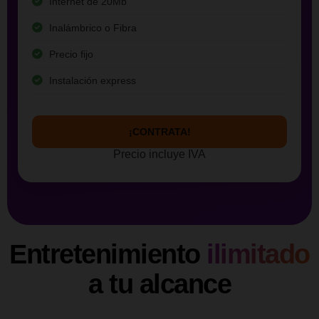
Internet de 20Mb
Inalámbrico o Fibra
Precio fijo
Instalación express
¡CONTRATA!
Precio incluye IVA
Entretenimiento
ilimitado
a tu alcance