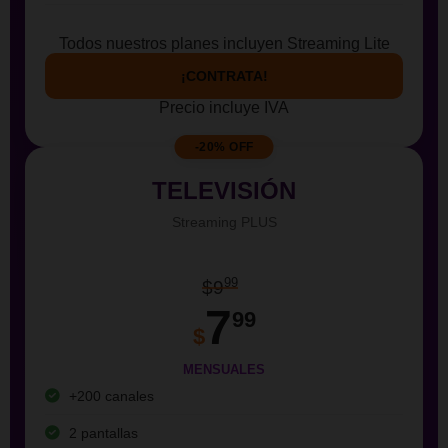
Todos nuestros planes incluyen Streaming Lite
¡CONTRATA!
Precio incluye IVA
-20% OFF
TELEVISIÓN
Streaming PLUS
99
$9
7
99
$
MENSUALES
+200 canales
2 pantallas