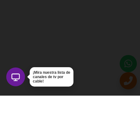
¡Mira nuestra lista de
canales de tv por
cable!
Intercom Servicios, C.A.