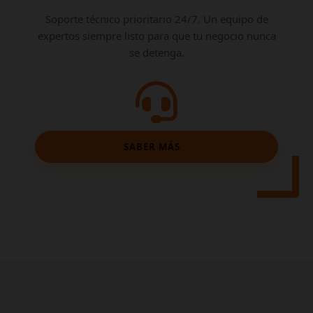
Soporte técnico prioritario 24/7. Un equipo de
expertos siempre listo para que tu negocio nunca
se detenga.
SABER MÁS