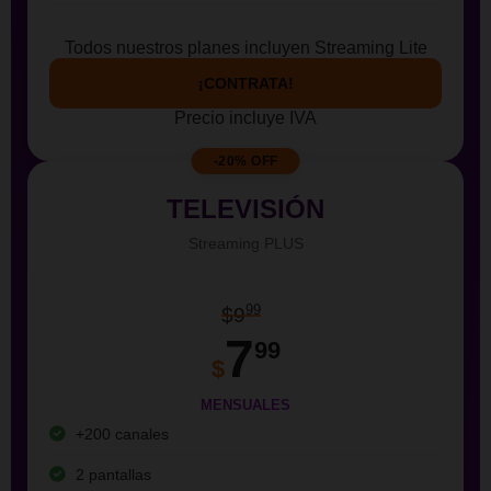
Todos nuestros planes incluyen Streaming Lite
¡CONTRATA!
Precio incluye IVA
-20% OFF
TELEVISIÓN
Streaming PLUS
99
$9
7
99
$
MENSUALES
+200 canales
2 pantallas