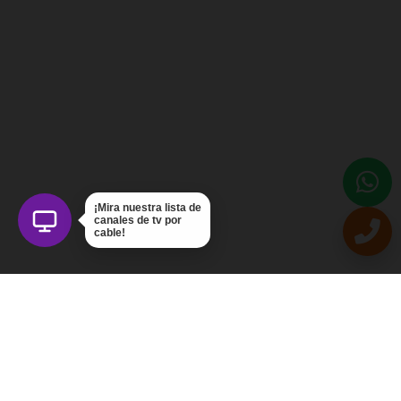
¡Mira nuestra lista de
canales de tv por
cable!
Intercom Servicios, C.A.