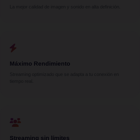
La mejor calidad de imagen y sonido en alta definición.
Máximo Rendimiento
Streaming optimizado que se adapta a tu conexión en
tiempo real.
Streaming sin límites