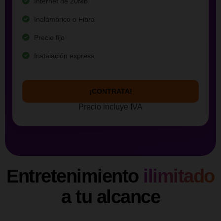
Internet de 20Mb
Inalámbrico o Fibra
Precio fijo
Instalación express
¡CONTRATA!
Precio incluye IVA
Entretenimiento
ilimitado
a tu alcance