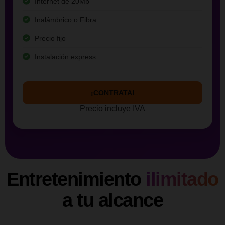
Internet de 20Mb
Inalámbrico o Fibra
Precio fijo
Instalación express
¡CONTRATA!
Precio incluye IVA
Entretenimiento
ilimitado
a tu alcance