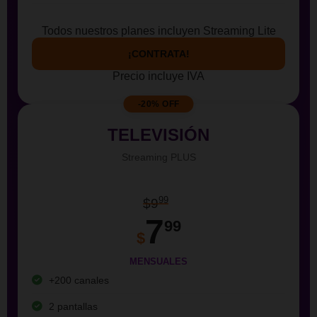
Todos nuestros planes incluyen Streaming Lite
¡CONTRATA!
Precio incluye IVA
-20% OFF
TELEVISIÓN
Streaming PLUS
99
$9
7
99
$
MENSUALES
+200 canales
2 pantallas