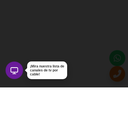
¡Mira nuestra lista de
canales de tv por
cable!
Intercom Servicios, C.A.