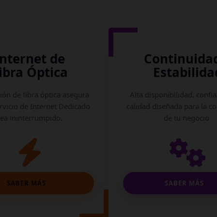
Internet de
Continuida
ibra Óptica
Estabilida
ión de fibra óptica asegura
Alta disponibilidad, confia
rvicio de Internet Dedicado
calidad diseñada para la c
sea ininterrumpido.
de tu negocio.
SABER MÁS
SABER MÁS