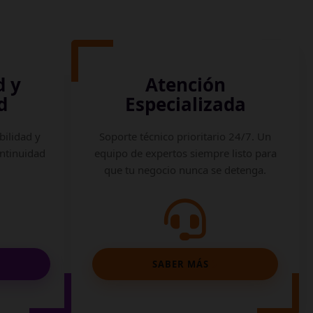
d y
Atención
d
Especializada
bilidad y
Soporte técnico prioritario 24/7. Un
ontinuidad
equipo de expertos siempre listo para
que tu negocio nunca se detenga.
SABER MÁS