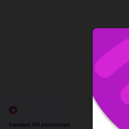
Canales HD exclusivos