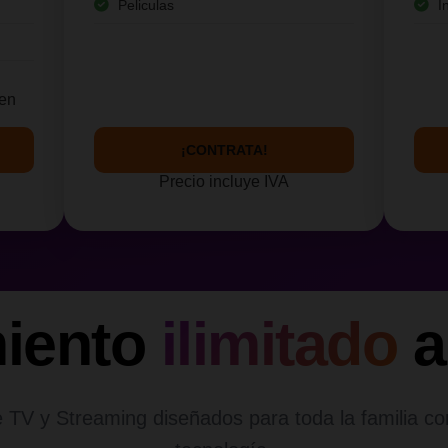
Peliculas
I
yen
¡CONTRATA!
Precio incluye IVA
miento
ilimitado
a
 TV y Streaming diseñados para toda la familia co