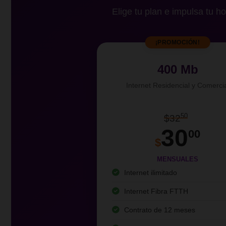
Elige tu plan e impulsa tu ho
¡PROMOCIÓN!
400 Mb
Internet Residencial y Comerci
50
$32
30
00
$
MENSUALES
Internet ilimitado
Internet Fibra FTTH
Contrato de 12 meses