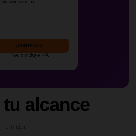
nstalación express
¡CONTRATA!
Precio incluye IVA
 tu alcance
n la mejor