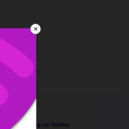
×
Streaming sin límites