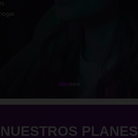
 medianas empresas.
cesos críticos.
dimiento.
NUESTROS PLANES