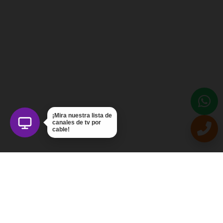
¡Mira nuestra lista de
canales de tv por
cable!
Intercom Servicios, C.A.