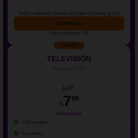
Todos nuestros planes incluyen Streaming Lite
¡CONTRATA!
Precio incluye IVA
-20% OFF
TELEVISIÓN
Streaming PLUS
99
$9
7
99
$
MENSUALES
+200 canales
2 pantallas