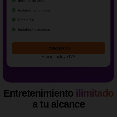
Internet de 20Mb
Inalámbrico o Fibra
Precio fijo
Instalación express
¡CONTRATA!
Precio incluye IVA
Entretenimiento
ilimitado
a tu alcance