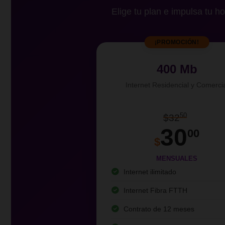
Elige tu plan e impulsa tu ho
¡PROMOCIÓN!
400 Mb
Internet Residencial y Comerci
50
$32
30
00
$
MENSUALES
Internet ilimitado
Internet Fibra FTTH
Contrato de 12 meses