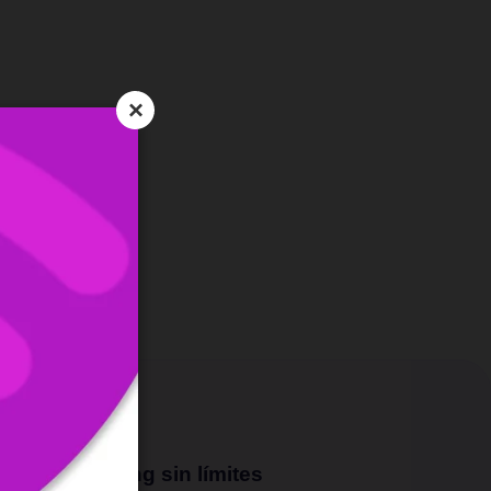
×
Streaming sin límites