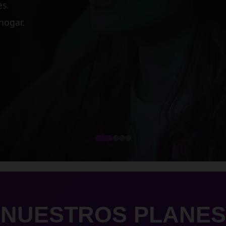
 medianas empresas.
cesos críticos.
dimiento.
NUESTROS PLANES