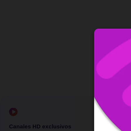
Canales HD exclusivos