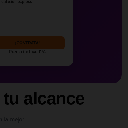
nstalación express
¡CONTRATA!
Precio incluye IVA
 tu alcance
n la mejor