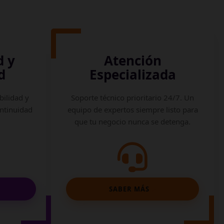
d y
Atención
d
Especializada
bilidad y
Soporte técnico prioritario 24/7. Un
ontinuidad
equipo de expertos siempre listo para
que tu negocio nunca se detenga.
SABER MÁS