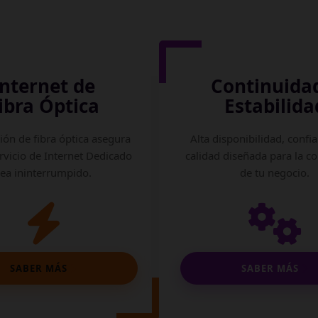
Internet de
Continuida
ibra Óptica
Estabilida
ión de fibra óptica asegura
Alta disponibilidad, confia
rvicio de Internet Dedicado
calidad diseñada para la c
sea ininterrumpido.
de tu negocio.
SABER MÁS
SABER MÁS