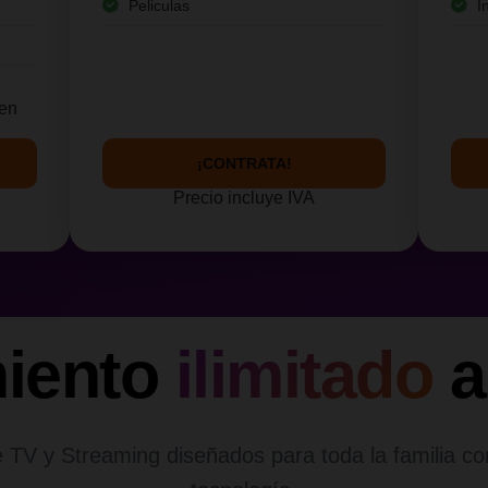
Peliculas
I
yen
¡CONTRATA!
Precio incluye IVA
miento
ilimitado
a
 TV y Streaming diseñados para toda la familia co