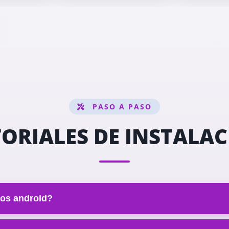
PASO A PASO
ORIALES DE INSTALA
vos android?