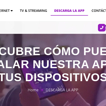
TERNET
TV & STREAMING
DESCARGA LA APP
CONTÁC
CUBRE CÓMO PU
ALAR NUESTRA A
TUS DISPOSITIVO
Home
DESCARGA LA APP