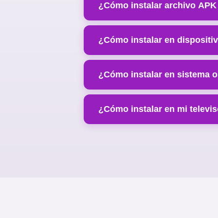
¿Cómo instalar archivo APK 
¿Cómo instalar en dispositi
¿Cómo instalar en sistema 
¿Cómo instalar en mi televi