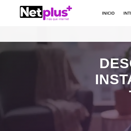
INICIO
IN
DES
INST