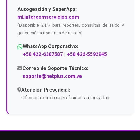
Autogestión y SuperApp:
mi.intercomservicios.com
(Disponible 24/7 para reportes, consultas de saldo y
generación automática de tickets)
WhatsApp Corporativo:
+58 422-6387587
|
+58 426-5592945
Correo de Soporte Técnico:
soporte@netplus.com.ve
Atención Presencial:
Oficinas comerciales físicas autorizadas