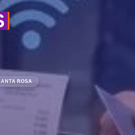
S
SANTA ROSA