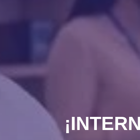
¡INTER